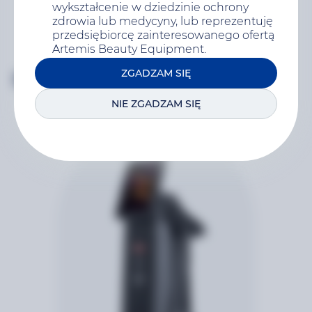
wykształcenie w dziedzinie ochrony
zdrowia lub medycyny, lub reprezentuję
przedsiębiorcę zainteresowanego ofertą
Artemis Beauty Equipment.
ZGADZAM SIĘ
DOSTĘPNE URZĄDZENIA
NIE ZGADZAM SIĘ